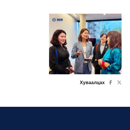
Хуваалцах