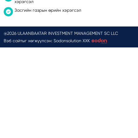
хэрэгсэл
Засгийн газрын өрийн хэрэгсэл
@2026 ULAANBAATAR INVESTMENT MANAGEMENT SC LLC
Вэб сайтыг хөгжүүлсэн: Sodonsolution ХХК