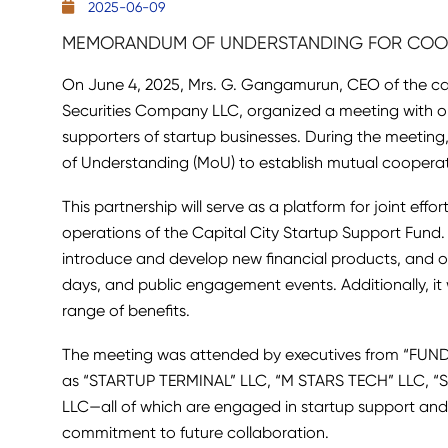
2025-06-09
MEMORANDUM OF UNDERSTANDING FOR COOP
On June 4, 2025, Mrs. G. Gangamurun, CEO of the 
Securities Company LLC, organized a meeting with o
supporters of startup businesses. During the meeti
of Understanding (MoU) to establish mutual cooperat
This partnership will serve as a platform for joint eff
operations of the Capital City Startup Support Fund. 
introduce and develop new financial products, and or
days, and public engagement events. Additionally, it 
range of benefits.
The meeting was attended by executives from “FUNDI
as “STARTUP TERMINAL” LLC, “M STARS TECH” LLC, 
LLC—all of which are engaged in startup support and
commitment to future collaboration.