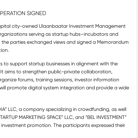
ERATION SIGNED
capital city-owned Ulaanbaatar Investment Management
rganizations serving as startup hubs—incubators and
ng, the parties exchanged views and signed a Memorandum
ion.
orts to support startup businesses in alignment with the
It aims to strengthen public-private collaboration,
ganize forums, training sessions, investor information
will promote digital system integration and provide a wide
A” LLC, a company specializing in crowdfunding, as well
“STARTUP MARKETING SPACE” LLC, and “BEL INVESTMENT”
 investment promotion. The participants expressed their