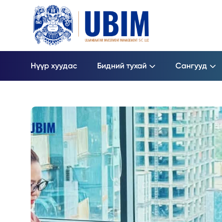
Нүүр хуудас
Бидний тухай
Сангууд